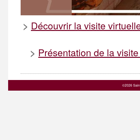
Découvrir la visite virtue
>
Présentation de la visit
>
©2026 Sain