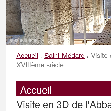
1
2
3
4
5
6
Accueil
Saint-Médard
Visite
XVIIIème siècle
Accueil
Visite en 3D de l'Ab