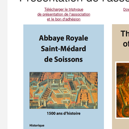
Télécharger le triptyque
Dow
de présentation de l'association
et le bon d'adhésion