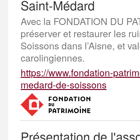
Saint-Médard
Avec la FONDATION DU P
préserver et restaurer les r
Soissons dans l’Aisne, et val
carolingiennes.
https://www.fondation-patrim
medard-de-soissons
Présentation de l'ass