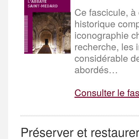
Ce fascicule, à
historique comp
iconographie ch
recherche, les 
considérable d
abordés…
Consulter le fa
Préserver et restaurer