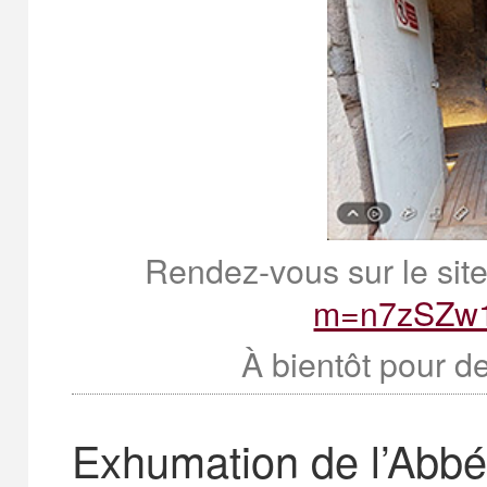
Rendez-vous sur le site
m=n7zSZw
À bientôt pour d
Exhumation de l’Abbé