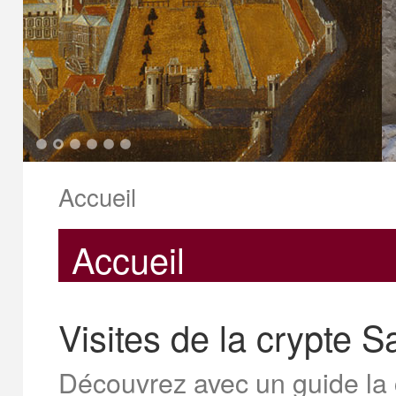
1
2
3
4
5
6
Accueil
Accueil
Visites de la crypte 
Découvrez avec un guide la