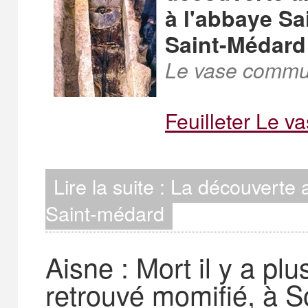
à l'abbaye Sa
Saint-Médard 
Le vase commun
Feuilleter Le 
Lire la suite : La découverte
Saint-médard
Aisne : Mort il y a pl
retrouvé momifié, à 