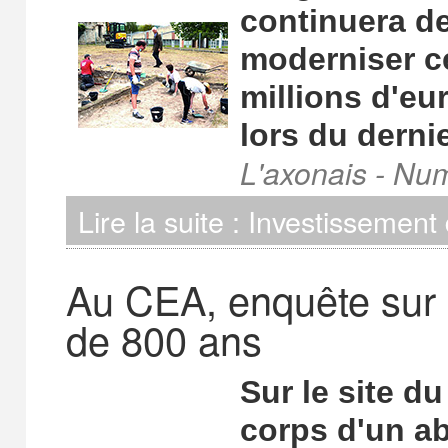
continuera de
moderniser c
millions d'eu
lors du derni
L'axonais - Nu
Lire la suite : Investissement
Au CEA, enquête sur 
de 800 ans
Sur le site du
corps d'un ab