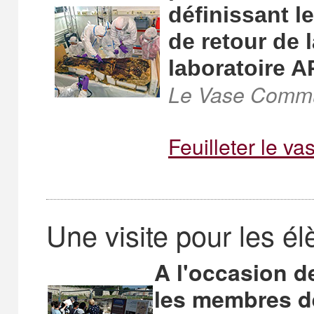
définissant l
de retour de 
laboratoire 
Le Vase Communi
Feuilleter le v
Une visite pour les é
A l'occasion de
les membres de