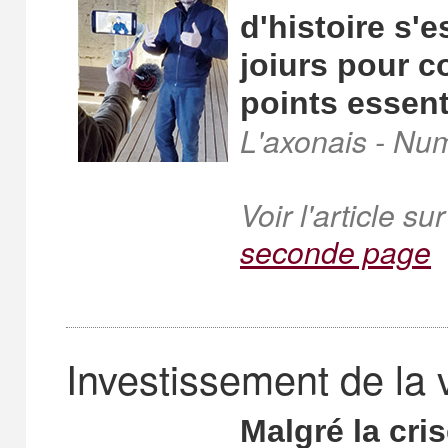
d'histoire s'
joiurs pour c
points essent
L'axonais - Nu
Voir l'article su
seconde page
Investissement de la 
Malgré la cris