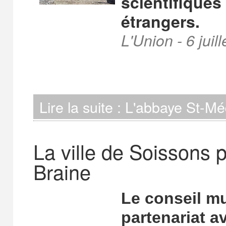
scientifiques
étrangers.
L'Union - 6 juil
Lire la suite : L'abbaye St-M
La ville de Soissons p
Braine
Le conseil mu
partenariat a