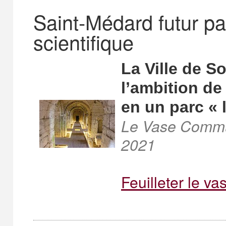
Saint-Médard futur pa
scientifique
La Ville de S
l’ambition de
en un parc «
Le Vase Communi
2021
Feuilleter le v