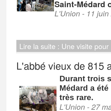
Saint-Médard o
L'Union - 11 juin
Lire la suite : Une visite pou
L'abbé vieux de 815 a
Durant trois 
Médard a été 
très rare
.
L'Union - 27 m