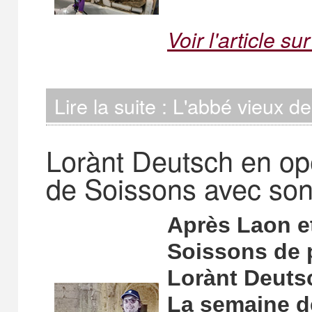
Voir l'article su
Lire la suite : L'abbé vieux d
Lorànt Deutsch en opé
de Soissons avec son
Après Laon et
Soissons de p
Lorànt Deuts
La semaine de