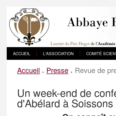
ACCUEIL
L'ASSOCIATION
COMITÉ SCIEN
Accueil
Presse
Revue de pr
Un week-end de confé
d'Abélard à Soissons 