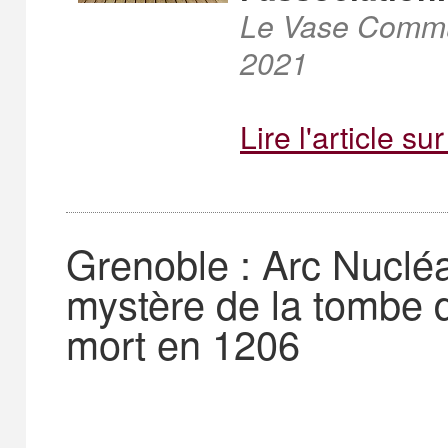
Le Vase Communi
2021
Lire l'article s
Grenoble : Arc Nucléar
mystère de la tombe 
mort en 1206