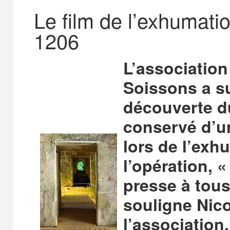
Le film de l’exhumatio
1206
L’associatio
Soissons a su
découverte d
conservé d’un
lors de l’exhu
l’opération, 
presse à tous
souligne Nico
l’association.