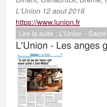
L'Union 12 aout 2018
https://www.lunion.fr
Lire la suite : L'Union - Sac
L'Union - Les anges 