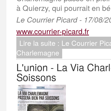
à Quierzy, qui pourrait en b
Le Courrier Picard - 17/08/
www.courrier-picard.fr
Lire la suite : Le Courrier Pi
Charlemagne
L'union - La Via Cha
Soissons