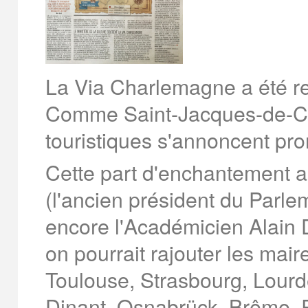
La Via Charlemagne a été rec
Comme Saint-Jacques-de-Co
touristiques s'annoncent pr
Cette part d'enchantement a
(l'ancien président du Parl
encore l'Académicien Alain
on pourrait rajouter les mai
Toulouse, Strasbourg, Lourd
Dinant, Osnabrück, Brême,