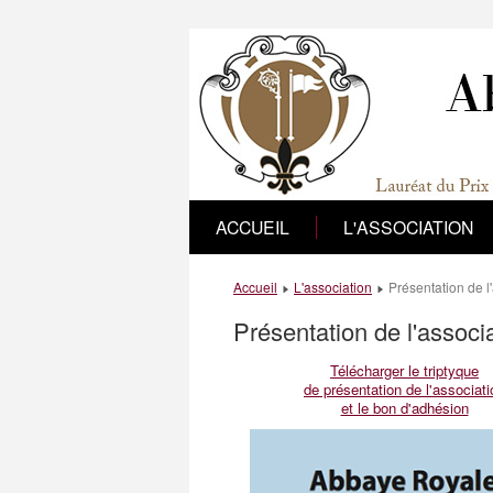
ACCUEIL
L'ASSOCIATION
Accueil
L'association
Présentation de l
Présentation de l'associ
Télécharger le triptyque
de présentation de l'associati
et le bon d'adhésion