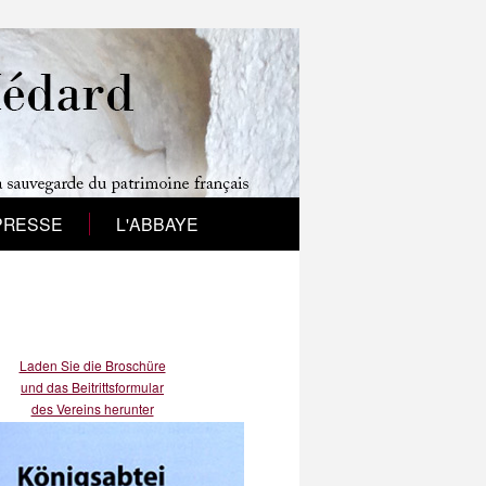
PRESSE
L'ABBAYE
Laden Sie die Broschüre
und das Beitrittsformular
des Vereins herunter