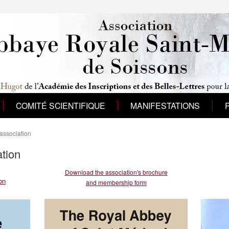
COMITÉ SCIENTIFIQUE
MANIFESTATIONS
'association
ation
Download the association's brochure
on
and membership form