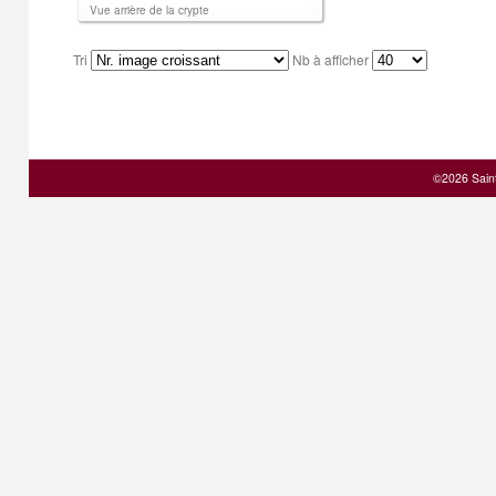
Vue arrière de la crypte
Tri
Nb à afficher
©2026 Sain