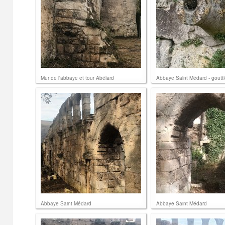
Mur de l'abbaye et tour Abélard
Abbaye Saint Médard - goutti
Abbaye Saint Médard
Abbaye Saint Médard