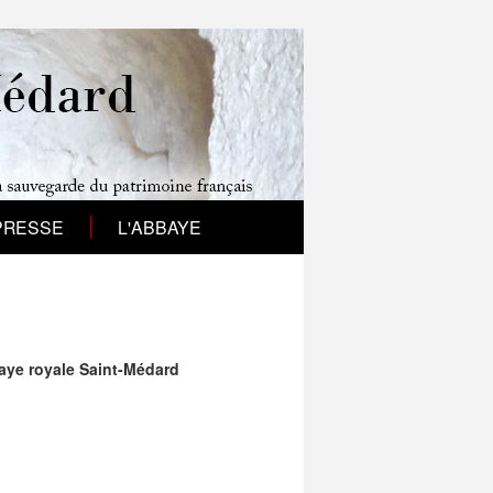
PRESSE
L'ABBAYE
baye royale Saint-Médard