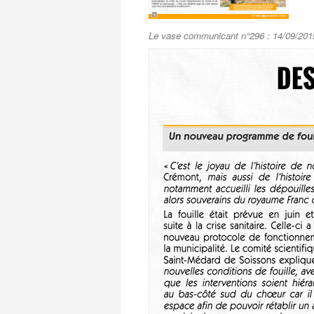
Le vase communicant n°296 : 14/09/201