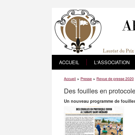
ACCUEIL
L'ASSOCIATION
Accueil
Presse
Revue de presse 2020
Des fouilles en protocol
Un nouveau programme de fouilles 