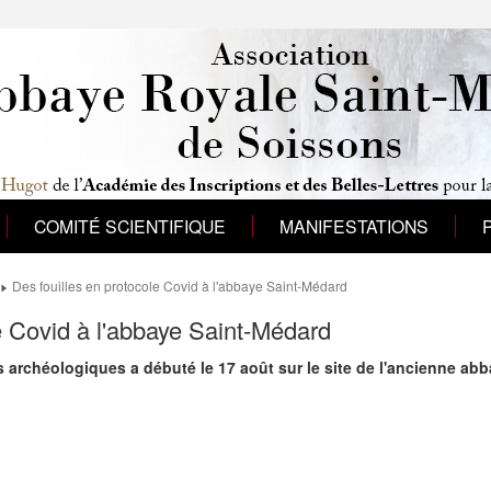
COMITÉ SCIENTIFIQUE
MANIFESTATIONS
Des fouilles en protocole Covid à l'abbaye Saint-Médard
e Covid à l'abbaye Saint-Médard
archéologiques a débuté le 17 août sur le site de l'ancienne ab