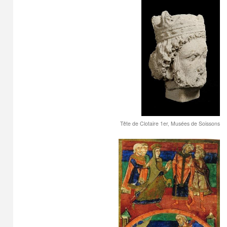
Tête de Clotaire 1
er
, Musées de Soissons