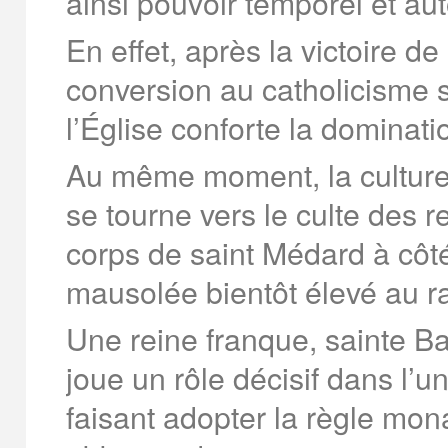
ainsi pouvoir temporel et auto
En effet, après la victoire d
conversion au catholicisme so
l’Église conforte la dominati
Au même moment, la culture 
se tourne vers le culte des re
corps de saint Médard à côté
mausolée bientôt élevé au r
Une reine franque, sainte Bat
joue un rôle décisif dans l’u
faisant adopter la règle mon