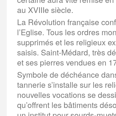
au XVIIIe siècle.
La Révolution française confi
l’Eglise. Tous les ordres mo
supprimés et les religieux e
saisis. Saint-Médard, très d
et ses pierres vendues en 1
Symbole de déchéance dans l
tannerie s’installe sur les r
nouvelles vocations se dessin
qu’offrent les bâtiments dés
un institut pour sourds-muets 