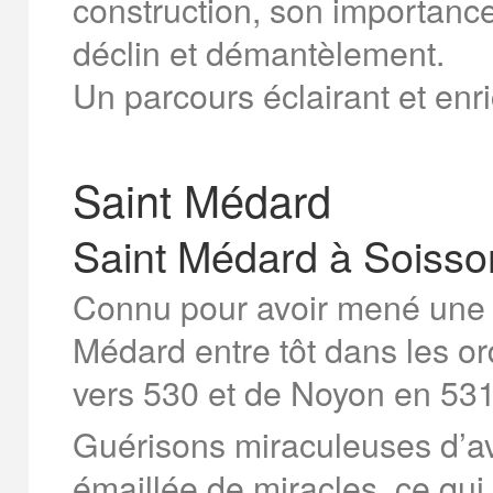
construction, son importanc
déclin et démantèlement.
Un parcours éclairant et enri
Saint Médard
Saint Médard à Soisso
Connu pour avoir mené une 
Médard entre tôt dans les o
vers 530 et de Noyon en 531
Guérisons miraculeuses d’av
émaillée de miracles, ce qui 