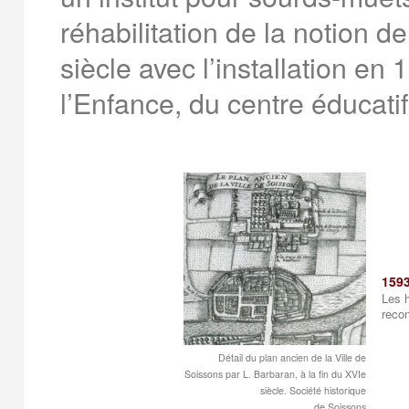
réhabilitation de la notion d
siècle avec l’installation en
l’Enfance, du centre éducati
159
Les h
recon
Détail du plan ancien de la Ville de
Soissons par L. Barbaran, à la fin du XVIe
siècle. Société historique
de Soissons