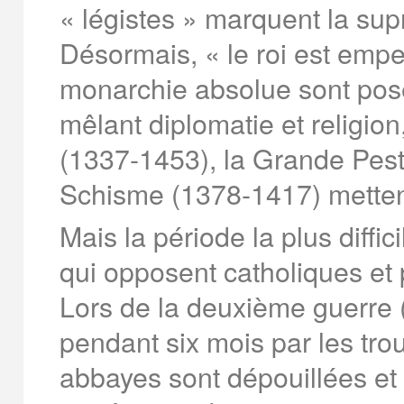
« légistes » marquent la supr
Désormais, « le roi est emp
monarchie absolue sont pos
mêlant diplomatie et religio
(1337-1453), la Grande Pest
Schisme (1378-1417) mettent 
Mais la période la plus diffic
qui opposent catholiques et p
Lors de la deuxième guerre
pendant six mois par les tro
abbayes sont dépouillées et