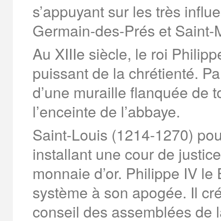
s’appuyant sur les très infl
Germain-des-Prés et Saint-
Au XIIIe siècle, le roi Phili
puissant de la chrétienté. Pa
d’une muraille flanquée de t
l’enceinte de l’abbaye.
Saint-Louis (1214-1270) pour
installant une cour de justic
monnaie d’or. Philippe IV le 
système à son apogée. Il cr
conseil des assemblées de la