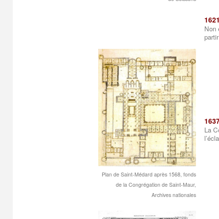
162
Non e
parti
163
La Co
l’écla
Plan de Saint-Médard après 1568, fonds
de la Congrégation de Saint-Maur,
Archives nationales