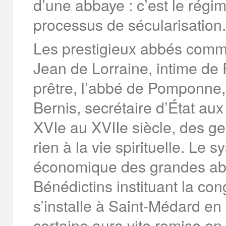
d’une abbaye : c’est le rég
processus de sécularisation.
Les prestigieux abbés comme
Jean de Lorraine, intime de 
prêtre, l’abbé de Pomponne,
Bernis, secrétaire d’État aux
XVIe au XVIIe siècle, des ge
rien à la vie spirituelle. Le
économique des grandes ab
Bénédictins instituant la co
s’installe à Saint-Médard en
certaine aura vite remise e