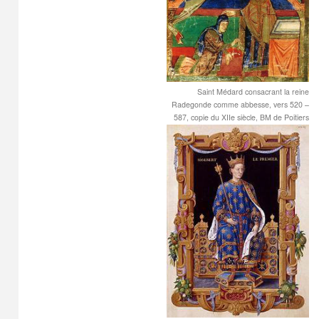
Saint Médard consacrant la reine
Radegonde comme abbesse, vers 520 –
587, copie du XIIe siècle, BM de Poitiers