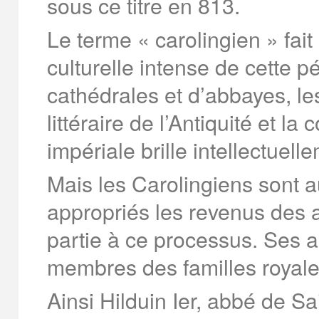
sous ce titre en 813.
Le terme « carolingien » fait 
culturelle intense de cette p
cathédrales et d’abbayes, les
littéraire de l’Antiquité et la
impériale brille intellectuell
Mais les Carolingiens sont a
appropriés les revenus des
partie à ce processus. Ses a
membres des familles royales
Ainsi Hilduin I
er
, abbé de Sa