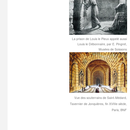
La prison de Louis le Pieux appelé aussi
Louis le Débonnaire, par E. Pingret,
Musées de Soissons
Vue des souterrains de Saint-Médard,
Tavernier de Jonquières, fin XVIIIe siècle,
Paris, BNF