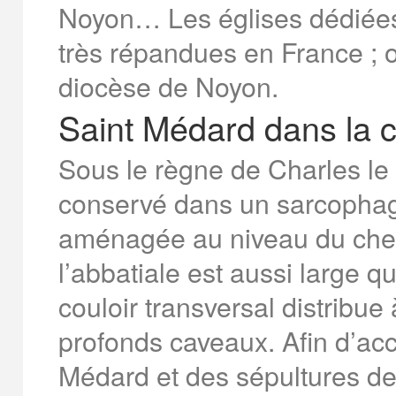
Noyon… Les églises dédiées 
très répandues en France ; 
diocèse de Noyon.
Saint Médard dans la c
Sous le règne de Charles le
conservé dans un sarcophage
aménagée au niveau du cheve
l’abbatiale est aussi large q
couloir transversal distribue à
profonds caveaux. Afin d’ac
Médard et des sépultures de Cl