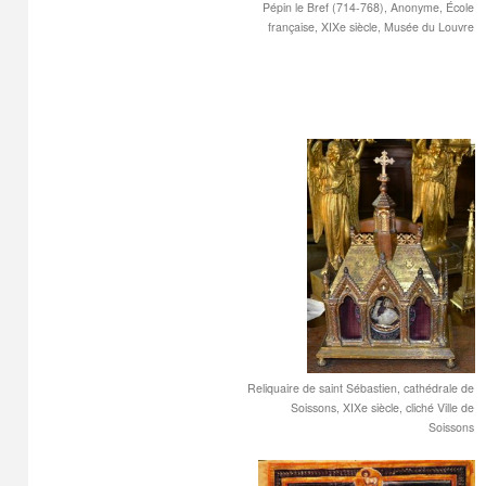
Pépin le Bref (714-768), Anonyme, École
française, XIXe siècle, Musée du Louvre
Reliquaire de saint Sébastien, cathédrale de
Soissons, XIXe siècle, cliché Ville de
Soissons