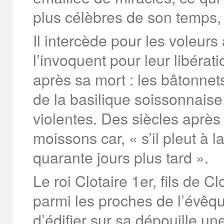
plus célèbres de son temps, 
Il intercède pour les voleurs 
l’invoquent pour leur libérat
après sa mort : les bâtonnets
de la basilique soissonnaise
violentes. Des siècles après s
moissons car, « s’il pleut à la
quarante jours plus tard ».
Le roi Clotaire 1er, fils de 
parmi les proches de l’évêq
d’édifier sur sa dépouille u