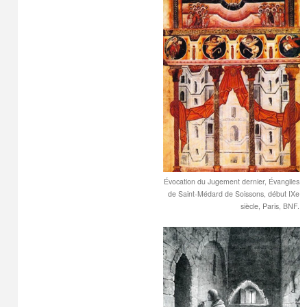
Évocation du Jugement dernier, Évangiles
de Saint-Médard de Soissons, début IXe
siècle, Paris, BNF.