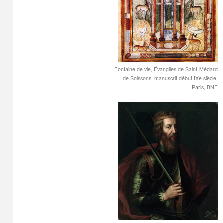
Fontaine de vie, Évangiles de Saint-Médard
de Soissons, manuscrit début IXe siècle,
Paris, BNF