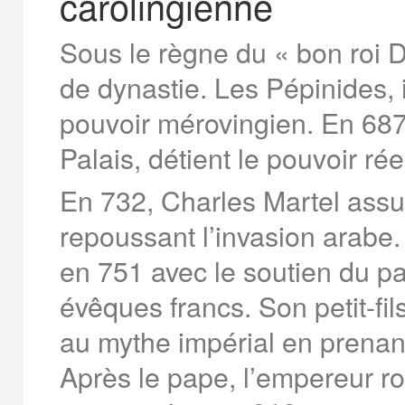
carolingienne
Sous le règne du « bon roi
de dynastie. Les Pépinides, i
pouvoir mérovingien. En 687
Palais, détient le pouvoir rée
En 732, Charles Martel assur
repoussant l’invasion arabe. S
en 751 avec le soutien du pa
évêques francs. Son petit-fi
au mythe impérial en prenant
Après le pape, l’empereur r