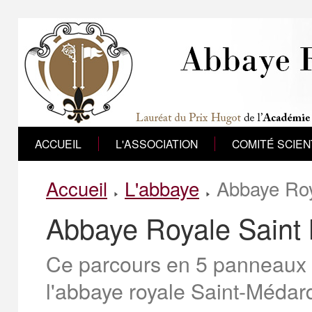
ACCUEIL
L'ASSOCIATION
COMITÉ SCIEN
Accueil
L'abbaye
Abbaye Roy
Abbaye Royale Saint 
Ce parcours en 5 panneaux p
l'abbaye royale Saint-Médard